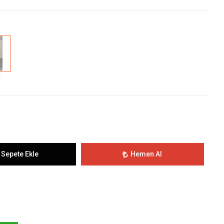
h
Sepete Ekle
Hemen Al