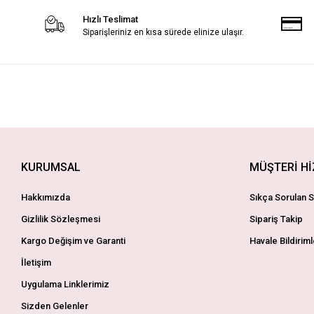
Hızlı Teslimat
Siparişleriniz en kısa sürede elinize ulaşır.
KURUMSAL
MÜŞTERİ H
Hakkımızda
Sıkça Sorulan S
Gizlilik Sözleşmesi
Sipariş Takip
Kargo Değişim ve Garanti
Havale Bildiriml
İletişim
Uygulama Linklerimiz
Sizden Gelenler