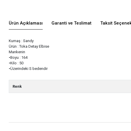
Ürün Açıklaması
Garanti ve Teslimat
Taksit Seçenek
Kumaş : Sandy
Ürün : Toka Detay Elbise
Mankenin
•Boyu : 164
•Kilo : 50
•Üzerindeki S bedendir
Renk