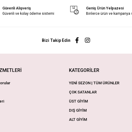
Güvenli Alışveriş
Geniş Ürün Yelpazesi
Güvenli ve kolay ödeme sistemi
Binlerce ürün ve kampanya
Bizi Takip Edin
İZMETLERİ
KATEGORİLER
orular
YENİ SEZON | TÜM ÜRÜNLER
ÇOK SATANLAR
eri
ÜST GİYİM
DIŞ GİYİM
ALT GİYİM