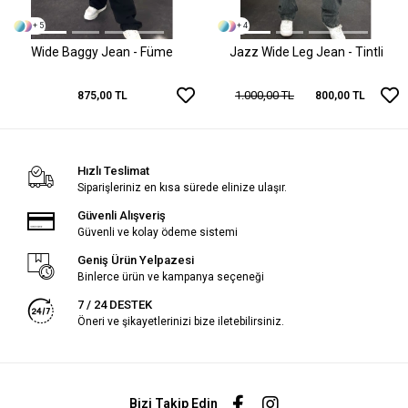
+ 5
+ 4
Wide Baggy Jean - Füme
Jazz Wide Leg Jean - Tintli
1.000,00 TL
875,00 TL
800,00 TL
Hızlı Teslimat
Siparişleriniz en kısa sürede elinize ulaşır.
Güvenli Alışveriş
Güvenli ve kolay ödeme sistemi
Geniş Ürün Yelpazesi
Binlerce ürün ve kampanya seçeneği
7 / 24 DESTEK
Öneri ve şikayetlerinizi bize iletebilirsiniz.
Bizi Takip Edin