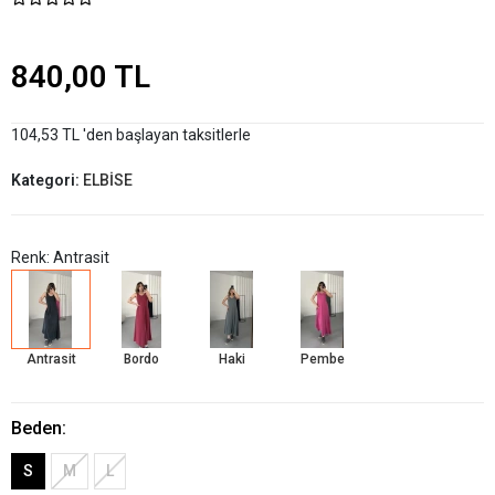
840,00 TL
104,53 TL 'den başlayan taksitlerle
Kategori:
ELBİSE
Renk: Antrasit
Antrasit
Bordo
Haki
Pembe
Beden:
S
M
L