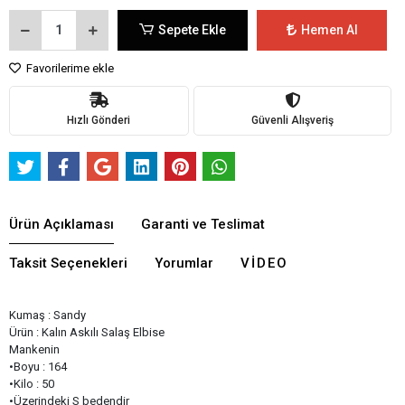
Sepete Ekle
Hemen Al
Favorilerime ekle
Hızlı Gönderi
Güvenli Alışveriş
Ürün Açıklaması
Garanti ve Teslimat
Taksit Seçenekleri
Yorumlar
VIDEO
Kumaş : Sandy
Ürün : Kalın Askılı Salaş Elbise
Mankenin
•Boyu : 164
•Kilo : 50
•Üzerindeki S bedendir