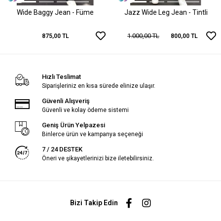
Wide Baggy Jean - Füme
Jazz Wide Leg Jean - Tintli
1.000,00 TL
875,00 TL
800,00 TL
Hızlı Teslimat
Siparişleriniz en kısa sürede elinize ulaşır.
Güvenli Alışveriş
Güvenli ve kolay ödeme sistemi
Geniş Ürün Yelpazesi
Binlerce ürün ve kampanya seçeneği
7 / 24 DESTEK
Öneri ve şikayetlerinizi bize iletebilirsiniz.
Bizi Takip Edin