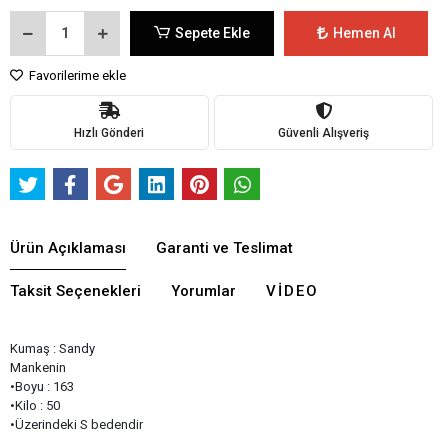
Sepete Ekle
Hemen Al
Favorilerime ekle
Hızlı Gönderi
Güvenli Alışveriş
Ürün Açıklaması
Garanti ve Teslimat
Taksit Seçenekleri
Yorumlar
VIDEO
Kumaş : Sandy
Mankenin
•Boyu : 163
•Kilo : 50
•Üzerindeki S bedendir