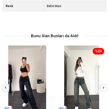
Renk
Bebe Mavi
Bunu Alan Bunları da Aldı!
%20
+ 5
+ 4