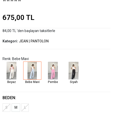
675,00 TL
84,00 TL 'den başlayan taksitlerle
Kategori:
JEAN | PANTOLON
Renk: Bebe Mavi
Beyaz
Bebe Mavi
Pembe
Siyah
BEDEN:
S
M
L