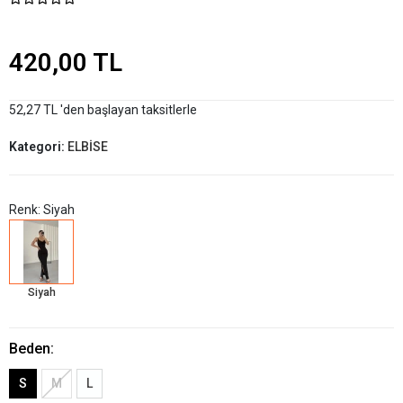
420,00 TL
52,27 TL 'den başlayan taksitlerle
Kategori:
ELBİSE
Renk: Siyah
Siyah
Beden:
S
M
L