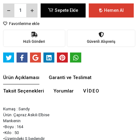
Sepete Ekle
Hemen Al
Favorilerime ekle
Hızlı Gönderi
Güvenli Alışveriş
Ürün Açıklaması
Garanti ve Teslimat
Taksit Seçenekleri
Yorumlar
VIDEO
Kumaş : Sandy
Ürün :Çapraz Askılı Elbise
Mankenin
•Boyu : 164
•Kilo : 50
•Üzerindeki S bedendir