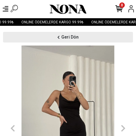
0
99.99₺
ONLİNE ÖDEMELERDE KARGO 99.99₺
ONLİNE ÖDEMELERDE KARG
Geri Dön