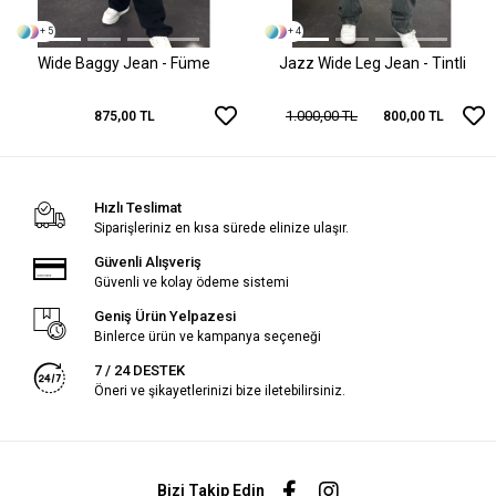
+ 5
+ 4
Wide Baggy Jean - Füme
Jazz Wide Leg Jean - Tintli
1.000,00 TL
875,00 TL
800,00 TL
Hızlı Teslimat
Siparişleriniz en kısa sürede elinize ulaşır.
Güvenli Alışveriş
Güvenli ve kolay ödeme sistemi
Geniş Ürün Yelpazesi
Binlerce ürün ve kampanya seçeneği
7 / 24 DESTEK
Öneri ve şikayetlerinizi bize iletebilirsiniz.
Bizi Takip Edin