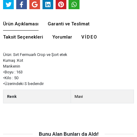
Ürün Açıklaması
Garanti ve Teslimat
Taksit Seçenekleri
Yorumlar
VIDEO
Ürün: Sırt Fermuarlı Crop ve Şort etek
Kumaş :Kot
Mankenin
•Boyu : 163
•Kilo : 50
•Üzerindeki S bedendir
Renk
Mavi
Bunu Alan Bunları da Aldı!