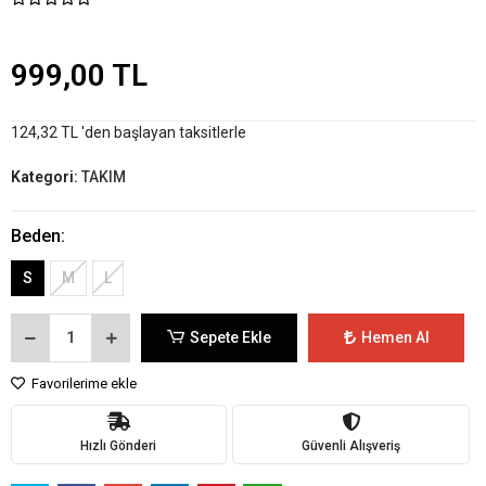
999,00 TL
124,32 TL 'den başlayan taksitlerle
Kategori:
TAKIM
Beden:
S
M
L
Sepete Ekle
Hemen Al
Favorilerime ekle
Hızlı Gönderi
Güvenli Alışveriş