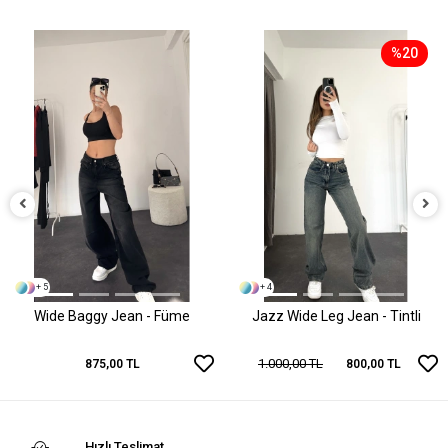
%20
+ 5
+ 4
Wide Baggy Jean - Füme
Jazz Wide Leg Jean - Tintli
1.000,00 TL
875,00 TL
800,00 TL
Hızlı Teslimat