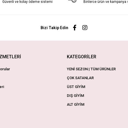
Güvenli ve kolay ödeme sistemi
Binlerce ürün ve kampanya
Bizi Takip Edin
İZMETLERİ
KATEGORİLER
orular
YENİ SEZON | TÜM ÜRÜNLER
ÇOK SATANLAR
eri
ÜST GİYİM
DIŞ GİYİM
ALT GİYİM