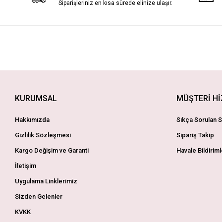
Siparişleriniz en kısa sürede elinize ulaşır.
KURUMSAL
MÜŞTERİ H
Hakkımızda
Sıkça Sorulan S
Gizlilik Sözleşmesi
Sipariş Takip
Kargo Değişim ve Garanti
Havale Bildiriml
İletişim
Uygulama Linklerimiz
Sizden Gelenler
KVKK