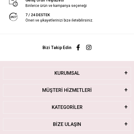
Geniş Ürün Yelpazesi
Binlerce ürün ve kampanya seçeneği
7 / 24 DESTEK
Öneri ve şikayetlerinizi bize iletebilirsiniz.
Bizi Takip Edin
KURUMSAL
MÜŞTERİ HİZMETLERİ
KATEGORİLER
BİZE ULAŞIN