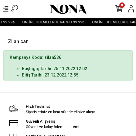
0
 99.99₺
ONLİNE ÖDEMELERDE KARGO 99.99₺
ONLİNE ÖDEMELERDE KAR
Zilan can
Kampanya Kodu:
zilan536
Başlagıç Tarihi: 25.11.2022 12:02
Bitiş Tarihi: 23.12.2022 12:55
Hızlı Teslimat
Siparişleriniz en kısa sürede elinize ulaşır.
Güvenli Alışveriş
Güvenli ve kolay ödeme sistemi