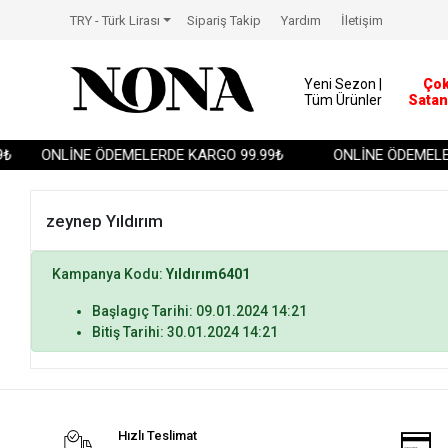
TRY - Türk Lirası
Sipariş Takip
Yardım
İletişim
Yeni Sezon |
Ço
Tüm Ürünler
Satan
₺
ONLİNE ÖDEMELERDE KARGO 99.99₺
ONLİNE ÖDEMELER
zeynep Yıldırım
Kampanya Kodu:
Yıldırım6401
Başlagıç Tarihi: 09.01.2024 14:21
Bitiş Tarihi: 30.01.2024 14:21
Hızlı Teslimat