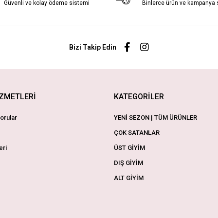
Güvenli ve kolay ödeme sistemi
Binlerce ürün ve kampanya
Bizi Takip Edin
İZMETLERİ
KATEGORİLER
orular
YENİ SEZON | TÜM ÜRÜNLER
ÇOK SATANLAR
eri
ÜST GİYİM
DIŞ GİYİM
ALT GİYİM