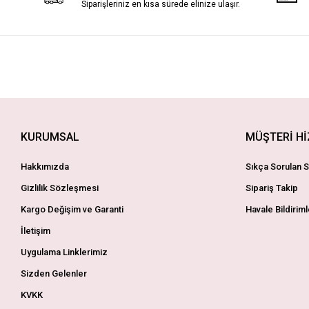
Siparişleriniz en kısa sürede elinize ulaşır.
KURUMSAL
MÜŞTERİ H
Hakkımızda
Sıkça Sorulan S
Gizlilik Sözleşmesi
Sipariş Takip
Kargo Değişim ve Garanti
Havale Bildiriml
İletişim
Uygulama Linklerimiz
Sizden Gelenler
KVKK