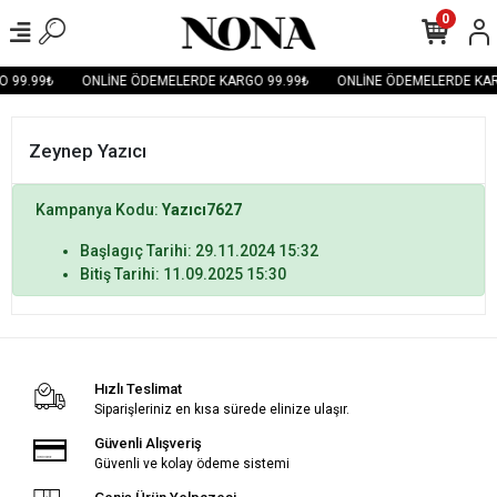
0
 99.99₺
ONLİNE ÖDEMELERDE KARGO 99.99₺
ONLİNE ÖDEMELERDE KAR
Zeynep Yazıcı
Kampanya Kodu:
Yazıcı7627
Başlagıç Tarihi: 29.11.2024 15:32
Bitiş Tarihi: 11.09.2025 15:30
Hızlı Teslimat
Siparişleriniz en kısa sürede elinize ulaşır.
Güvenli Alışveriş
Güvenli ve kolay ödeme sistemi