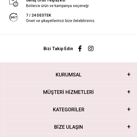
Geniş Ürün Yelpazesi
Binlerce ürün ve kampanya seçeneği
7 / 24 DESTEK
Öneri ve şikayetlerinizi bize iletebilirsiniz.
Bizi Takip Edin
KURUMSAL
MÜŞTERİ HİZMETLERİ
KATEGORİLER
BİZE ULAŞIN