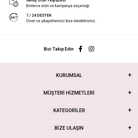
Geniş Ürün Yelpazesi
Binlerce ürün ve kampanya seçeneği
7 / 24 DESTEK
Öneri ve şikayetlerinizi bize iletebilirsiniz.
Bizi Takip Edin
KURUMSAL
MÜŞTERİ HİZMETLERİ
KATEGORİLER
BİZE ULAŞIN