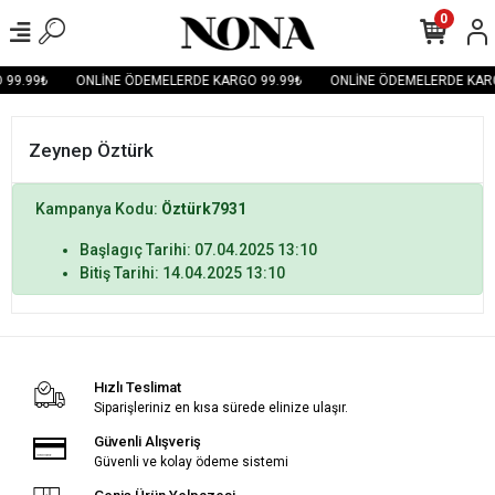
0
 99.99₺
ONLİNE ÖDEMELERDE KARGO 99.99₺
ONLİNE ÖDEMELERDE KARG
Zeynep Öztürk
Kampanya Kodu:
Öztürk7931
Başlagıç Tarihi: 07.04.2025 13:10
Bitiş Tarihi: 14.04.2025 13:10
Hızlı Teslimat
Siparişleriniz en kısa sürede elinize ulaşır.
Güvenli Alışveriş
Güvenli ve kolay ödeme sistemi