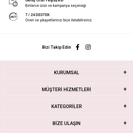
Geniş Ürün Yelpazesi
Binlerce ürün ve kampanya seçeneği
7 / 24 DESTEK
Öneri ve şikayetlerinizi bize iletebilirsiniz.
Bizi Takip Edin
KURUMSAL
MÜŞTERİ HİZMETLERİ
KATEGORİLER
BİZE ULAŞIN