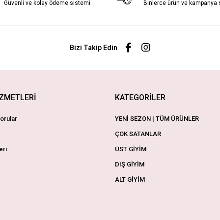
Güvenli ve kolay ödeme sistemi
Binlerce ürün ve kampanya
Bizi Takip Edin
İZMETLERİ
KATEGORİLER
orular
YENİ SEZON | TÜM ÜRÜNLER
ÇOK SATANLAR
eri
ÜST GİYİM
DIŞ GİYİM
ALT GİYİM