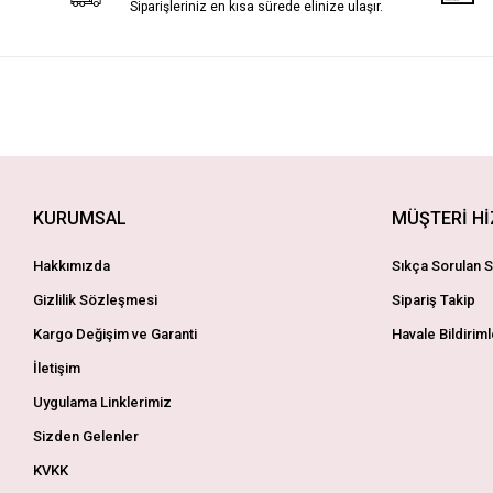
Siparişleriniz en kısa sürede elinize ulaşır.
KURUMSAL
MÜŞTERİ H
Hakkımızda
Sıkça Sorulan S
Gizlilik Sözleşmesi
Sipariş Takip
Kargo Değişim ve Garanti
Havale Bildiriml
İletişim
Uygulama Linklerimiz
Sizden Gelenler
KVKK