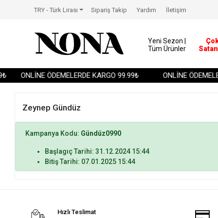
TRY - Türk Lirası
Sipariş Takip
Yardım
İletişim
Yeni Sezon |
Ço
Tüm Ürünler
Satan
₺
ONLİNE ÖDEMELERDE KARGO 99.99₺
ONLİNE ÖDEMELER
Zeynep Gündüz
Kampanya Kodu:
Gündüz0990
Başlagıç Tarihi: 31.12.2024 15:44
Bitiş Tarihi: 07.01.2025 15:44
Hızlı Teslimat