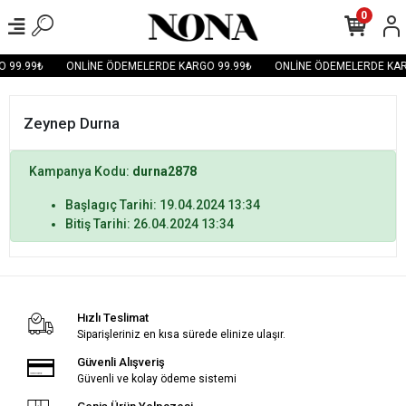
0
 99.99₺
ONLİNE ÖDEMELERDE KARGO 99.99₺
ONLİNE ÖDEMELERDE KAR
Zeynep Durna
Kampanya Kodu:
durna2878
Başlagıç Tarihi: 19.04.2024 13:34
Bitiş Tarihi: 26.04.2024 13:34
Hızlı Teslimat
Siparişleriniz en kısa sürede elinize ulaşır.
Güvenli Alışveriş
Güvenli ve kolay ödeme sistemi