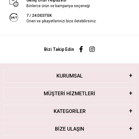
Geniş Ürün Yelpazesi
Binlerce ürün ve kampanya seçeneği
7 / 24 DESTEK
Öneri ve şikayetlerinizi bize iletebilirsiniz.
Bizi Takip Edin
KURUMSAL
MÜŞTERİ HİZMETLERİ
KATEGORİLER
BİZE ULAŞIN