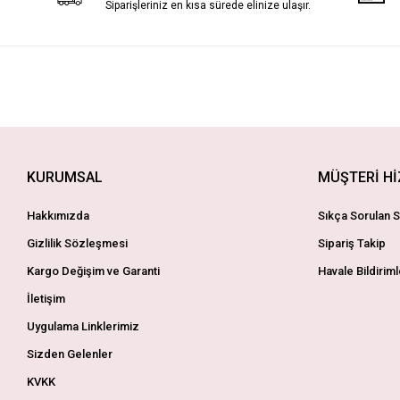
Siparişleriniz en kısa sürede elinize ulaşır.
KURUMSAL
MÜŞTERİ H
Hakkımızda
Sıkça Sorulan S
Gizlilik Sözleşmesi
Sipariş Takip
Kargo Değişim ve Garanti
Havale Bildiriml
İletişim
Uygulama Linklerimiz
Sizden Gelenler
KVKK