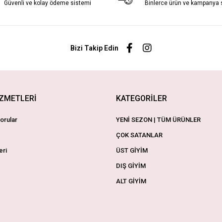
Güvenli ve kolay ödeme sistemi
Binlerce ürün ve kampanya
Bizi Takip Edin
İZMETLERİ
KATEGORİLER
orular
YENİ SEZON | TÜM ÜRÜNLER
ÇOK SATANLAR
eri
ÜST GİYİM
DIŞ GİYİM
ALT GİYİM