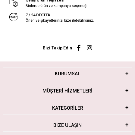
Geniş Ürün Yelpazesi
Binlerce ürün ve kampanya seçeneği
7 / 24 DESTEK
Öneri ve şikayetlerinizi bize iletebilirsiniz.
Bizi Takip Edin
KURUMSAL
MÜŞTERİ HİZMETLERİ
KATEGORİLER
BİZE ULAŞIN