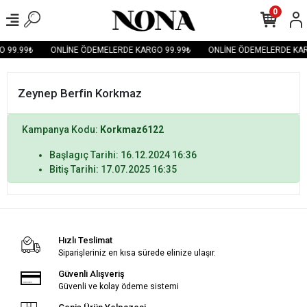
0
 99.99₺
ONLİNE ÖDEMELERDE KARGO 99.99₺
ONLİNE ÖDEMELERDE KAR
Zeynep Berfin Korkmaz
Kampanya Kodu:
Korkmaz6122
Başlagıç Tarihi: 16.12.2024 16:36
Bitiş Tarihi: 17.07.2025 16:35
Hızlı Teslimat
Siparişleriniz en kısa sürede elinize ulaşır.
Güvenli Alışveriş
Güvenli ve kolay ödeme sistemi