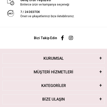
Geniş Ürün Yelpazesi
Binlerce ürün ve kampanya seçeneği
7 / 24 DESTEK
Öneri ve şikayetlerinizi bize iletebilirsiniz.
Bizi Takip Edin
KURUMSAL
MÜŞTERİ HİZMETLERİ
KATEGORİLER
BİZE ULAŞIN