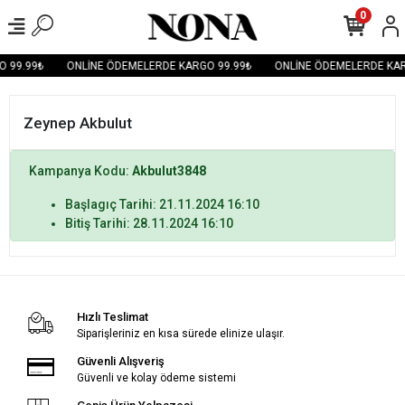
0
 99.99₺
ONLİNE ÖDEMELERDE KARGO 99.99₺
ONLİNE ÖDEMELERDE KAR
Zeynep Akbulut
Kampanya Kodu:
Akbulut3848
Başlagıç Tarihi: 21.11.2024 16:10
Bitiş Tarihi: 28.11.2024 16:10
Hızlı Teslimat
Siparişleriniz en kısa sürede elinize ulaşır.
Güvenli Alışveriş
Güvenli ve kolay ödeme sistemi