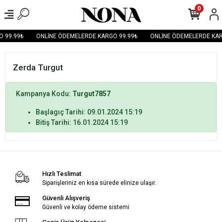
0
 99.99₺
ONLİNE ÖDEMELERDE KARGO 99.99₺
ONLİNE ÖDEMELERDE KAR
Zerda Turgut
Kampanya Kodu:
Turgut7857
Başlagıç Tarihi: 09.01.2024 15:19
Bitiş Tarihi: 16.01.2024 15:19
Hızlı Teslimat
Siparişleriniz en kısa sürede elinize ulaşır.
Güvenli Alışveriş
Güvenli ve kolay ödeme sistemi