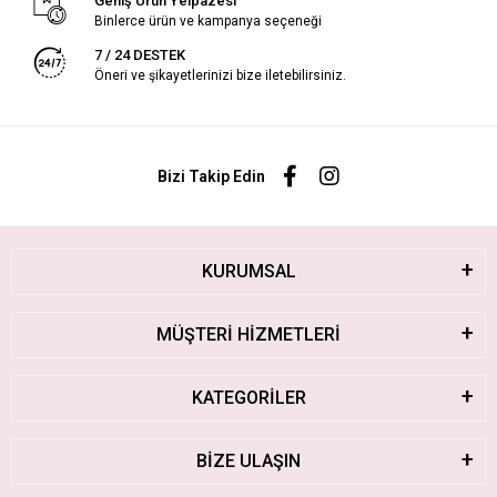
Geniş Ürün Yelpazesi
Binlerce ürün ve kampanya seçeneği
7 / 24 DESTEK
Öneri ve şikayetlerinizi bize iletebilirsiniz.
Bizi Takip Edin
KURUMSAL
MÜŞTERİ HİZMETLERİ
KATEGORİLER
BİZE ULAŞIN