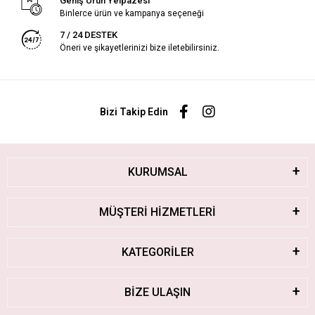
Geniş Ürün Yelpazesi
Binlerce ürün ve kampanya seçeneği
7 / 24 DESTEK
Öneri ve şikayetlerinizi bize iletebilirsiniz.
Bizi Takip Edin
KURUMSAL
MÜŞTERİ HİZMETLERİ
KATEGORİLER
BİZE ULAŞIN