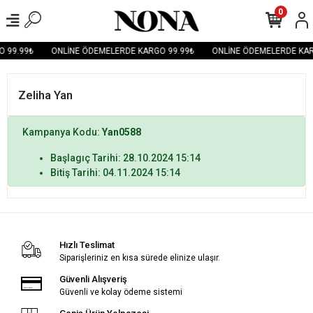
0
 99.99₺
ONLİNE ÖDEMELERDE KARGO 99.99₺
ONLİNE ÖDEMELERDE KAR
Zeliha Yan
Kampanya Kodu:
Yan0588
Başlagıç Tarihi: 28.10.2024 15:14
Bitiş Tarihi: 04.11.2024 15:14
Hızlı Teslimat
Siparişleriniz en kısa sürede elinize ulaşır.
Güvenli Alışveriş
Güvenli ve kolay ödeme sistemi