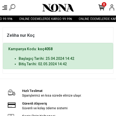
0
 99.99₺
ONLİNE ÖDEMELERDE KARGO 99.99₺
ONLİNE ÖDEMELERDE KAR
Zeliha nur Koç
Kampanya Kodu:
koç4058
Başlagıç Tarihi: 25.04.2024 14:42
Bitiş Tarihi: 02.05.2024 14:42
Hızlı Teslimat
Siparişleriniz en kısa sürede elinize ulaşır.
Güvenli Alışveriş
Güvenli ve kolay ödeme sistemi