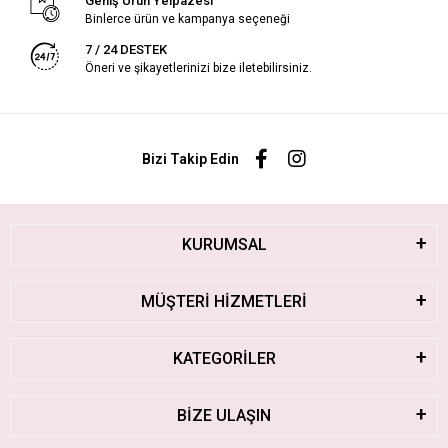
Geniş Ürün Yelpazesi
Binlerce ürün ve kampanya seçeneği
7 / 24 DESTEK
Öneri ve şikayetlerinizi bize iletebilirsiniz.
Bizi Takip Edin
KURUMSAL
MÜŞTERİ HİZMETLERİ
KATEGORİLER
BİZE ULAŞIN