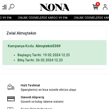
0
 99.99₺
ONLİNE ÖDEMELERDE KARGO 99.99₺
ONLİNE ÖDEMELERDE KAR
Zelal Almıştekin
Kampanya Kodu:
Almıştekin5369
Başlagıç Tarihi: 19.02.2024 12:23
Bitiş Tarihi: 26.02.2024 12:23
Hızlı Teslimat
Siparişleriniz en kısa sürede elinize ulaşır.
Güvenli Alışveriş
Güvenli ve kolay ödeme sistemi