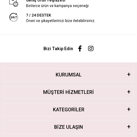
Geniş Ürün Yelpazesi
Binlerce ürün ve kampanya seçeneği
7 / 24 DESTEK
Öneri ve şikayetlerinizi bize iletebilirsiniz.
Bizi Takip Edin
KURUMSAL
MÜŞTERİ HİZMETLERİ
KATEGORİLER
BİZE ULAŞIN