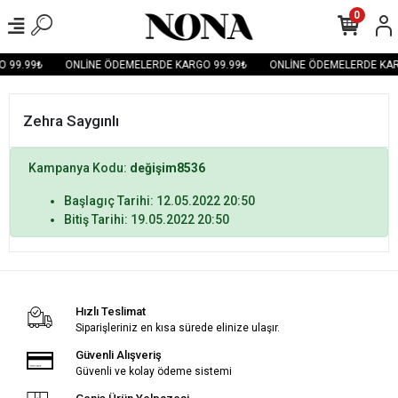
0
 99.99₺
ONLİNE ÖDEMELERDE KARGO 99.99₺
ONLİNE ÖDEMELERDE KAR
Zehra Saygınlı
Kampanya Kodu:
değişim8536
Başlagıç Tarihi: 12.05.2022 20:50
Bitiş Tarihi: 19.05.2022 20:50
Hızlı Teslimat
Siparişleriniz en kısa sürede elinize ulaşır.
Güvenli Alışveriş
Güvenli ve kolay ödeme sistemi