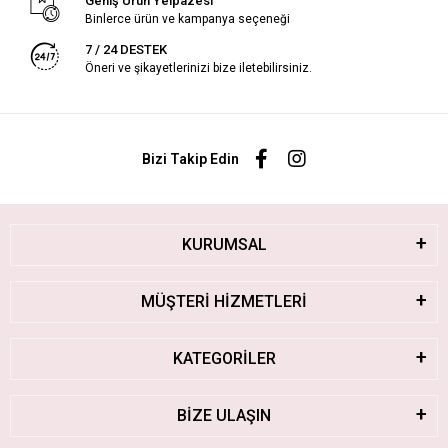
Geniş Ürün Yelpazesi
Binlerce ürün ve kampanya seçeneği
7 / 24 DESTEK
Öneri ve şikayetlerinizi bize iletebilirsiniz.
Bizi Takip Edin
KURUMSAL
MÜŞTERİ HİZMETLERİ
KATEGORİLER
BİZE ULAŞIN