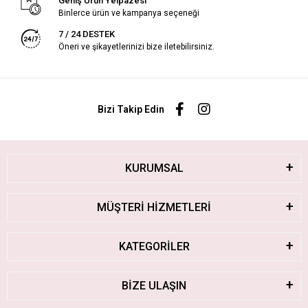
Geniş Ürün Yelpazesi
Binlerce ürün ve kampanya seçeneği
7 / 24 DESTEK
Öneri ve şikayetlerinizi bize iletebilirsiniz.
Bizi Takip Edin
KURUMSAL
MÜŞTERİ HİZMETLERİ
KATEGORİLER
BİZE ULAŞIN