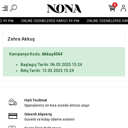
0
 99.99₺
ONLİNE ÖDEMELERDE KARGO 99.99₺
ONLİNE ÖDEMELERDE KAR
Zehra Akkuş
Kampanya Kodu:
Akkuş4364
Başlagıç Tarihi: 06.03.2025 15:24
Bitiş Tarihi: 13.03.2025 15:24
Hızlı Teslimat
Siparişleriniz en kısa sürede elinize ulaşır.
Güvenli Alışveriş
Güvenli ve kolay ödeme sistemi