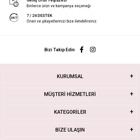
Geniş Ürün Yelpazesi
Binlerce ürün ve kampanya seçeneği
7 / 24 DESTEK
Öneri ve şikayetlerinizi bize iletebilirsiniz.
Bizi Takip Edin
KURUMSAL
MÜŞTERİ HİZMETLERİ
KATEGORİLER
BİZE ULAŞIN