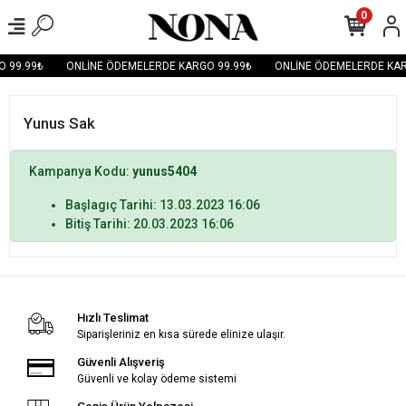
0
 99.99₺
ONLİNE ÖDEMELERDE KARGO 99.99₺
ONLİNE ÖDEMELERDE KAR
Yunus Sak
Kampanya Kodu:
yunus5404
Başlagıç Tarihi: 13.03.2023 16:06
Bitiş Tarihi: 20.03.2023 16:06
Hızlı Teslimat
Siparişleriniz en kısa sürede elinize ulaşır.
Güvenli Alışveriş
Güvenli ve kolay ödeme sistemi