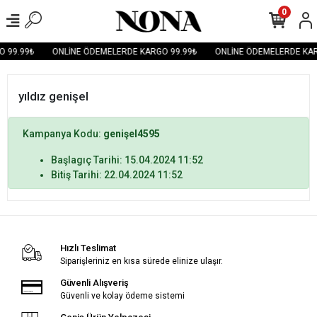
0
 99.99₺
ONLİNE ÖDEMELERDE KARGO 99.99₺
ONLİNE ÖDEMELERDE KAR
yıldız genişel
Kampanya Kodu:
genişel4595
Başlagıç Tarihi: 15.04.2024 11:52
Bitiş Tarihi: 22.04.2024 11:52
Hızlı Teslimat
Siparişleriniz en kısa sürede elinize ulaşır.
Güvenli Alışveriş
Güvenli ve kolay ödeme sistemi