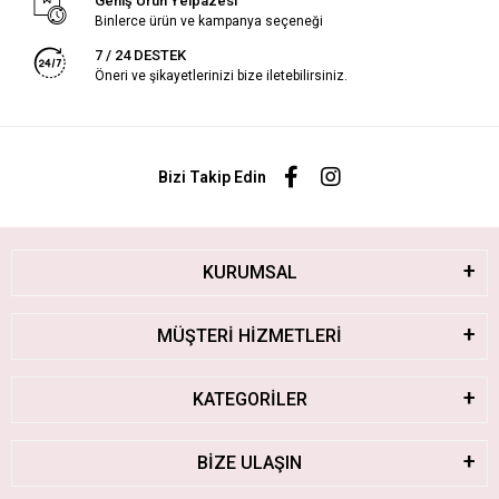
Geniş Ürün Yelpazesi
Binlerce ürün ve kampanya seçeneği
7 / 24 DESTEK
Öneri ve şikayetlerinizi bize iletebilirsiniz.
Bizi Takip Edin
KURUMSAL
MÜŞTERİ HİZMETLERİ
KATEGORİLER
BİZE ULAŞIN