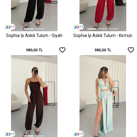
+ 3
+ 3
Sophia İp Askılı Tulum - Siyah
Sophia İp Askılı Tulum - Kırmızı
980,00 TL
980,00 TL
+ 3
+ 3