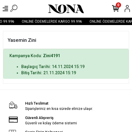
0
 99.99₺
ONLİNE ÖDEMELERDE KARGO 99.99₺
ONLİNE ÖDEMELERDE KAR
Yasemin Zini
Kampanya Kodu:
Zini4191
Başlagıç Tarihi: 14.11.2024 15:19
Bitiş Tarihi: 21.11.2024 15:19
Hızlı Teslimat
Siparişleriniz en kısa sürede elinize ulaşır.
Güvenli Alışveriş
Güvenli ve kolay ödeme sistemi