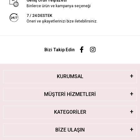
Geniş Ürün Yelpazesi
Binlerce ürün ve kampanya seçeneği
7 / 24 DESTEK
Öneri ve şikayetlerinizi bize iletebilirsiniz.
Bizi Takip Edin
KURUMSAL
MÜŞTERİ HİZMETLERİ
KATEGORİLER
BİZE ULAŞIN