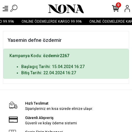
0
 99.99₺
ONLİNE ÖDEMELERDE KARGO 99.99₺
ONLİNE ÖDEMELERDE KAR
Yasemin defne özdemir
Kampanya Kodu:
özdemir2267
Başlagıç Tarihi: 15.04.2024 16:27
Bitiş Tarihi: 22.04.2024 16:27
Hızlı Teslimat
Siparişleriniz en kısa sürede elinize ulaşır.
Güvenli Alışveriş
Güvenli ve kolay ödeme sistemi