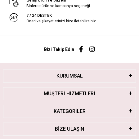
Geniş Ürün Yelpazesi
Binlerce ürün ve kampanya seçeneği
7 / 24 DESTEK
Öneri ve şikayetlerinizi bize iletebilirsiniz.
Bizi Takip Edin
KURUMSAL
MÜŞTERİ HİZMETLERİ
KATEGORİLER
BİZE ULAŞIN