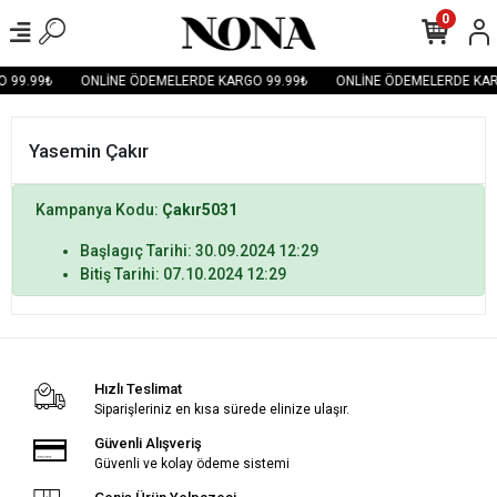
0
 99.99₺
ONLİNE ÖDEMELERDE KARGO 99.99₺
ONLİNE ÖDEMELERDE KAR
Yasemin Çakır
Kampanya Kodu:
Çakır5031
Başlagıç Tarihi: 30.09.2024 12:29
Bitiş Tarihi: 07.10.2024 12:29
Hızlı Teslimat
Siparişleriniz en kısa sürede elinize ulaşır.
Güvenli Alışveriş
Güvenli ve kolay ödeme sistemi