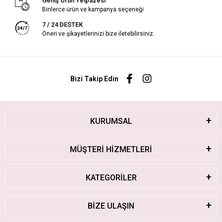
Geniş Ürün Yelpazesi
Binlerce ürün ve kampanya seçeneği
7 / 24 DESTEK
Öneri ve şikayetlerinizi bize iletebilirsiniz.
Bizi Takip Edin
KURUMSAL
MÜŞTERİ HİZMETLERİ
KATEGORİLER
BİZE ULAŞIN