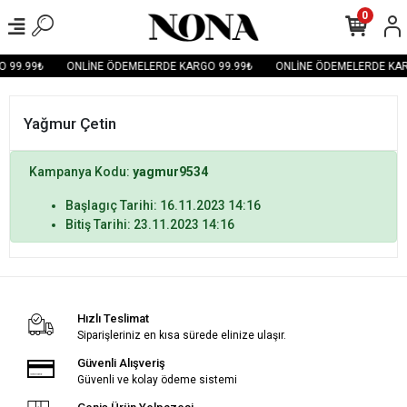
0
 99.99₺
ONLİNE ÖDEMELERDE KARGO 99.99₺
ONLİNE ÖDEMELERDE KAR
Yağmur Çetin
Kampanya Kodu:
yagmur9534
Başlagıç Tarihi: 16.11.2023 14:16
Bitiş Tarihi: 23.11.2023 14:16
Hızlı Teslimat
Siparişleriniz en kısa sürede elinize ulaşır.
Güvenli Alışveriş
Güvenli ve kolay ödeme sistemi