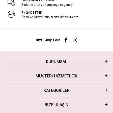
Geniş Ürün Yelpazesi
Binlerce ürün ve kampanya seçeneği
7 / 24 DESTEK
Öneri ve şikayetlerinizi bize iletebilirsiniz.
Bizi Takip Edin
KURUMSAL
MÜŞTERİ HİZMETLERİ
KATEGORİLER
BİZE ULAŞIN