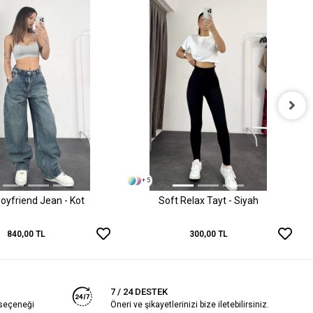
+ 5
oyfriend Jean - Kot
Soft Relax Tayt - Siyah
840,00 TL
300,00 TL
7 / 24 DESTEK
 seçeneği
Öneri ve şikayetlerinizi bize iletebilirsiniz.