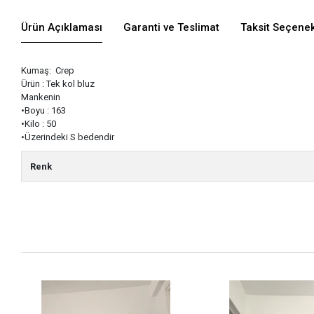
Ürün Açıklaması
Garanti ve Teslimat
Taksit Seçenek
Kumaş: Crep
Ürün : Tek kol bluz
Mankenin
•Boyu : 163
•Kilo : 50
•Üzerindeki S bedendir
Renk