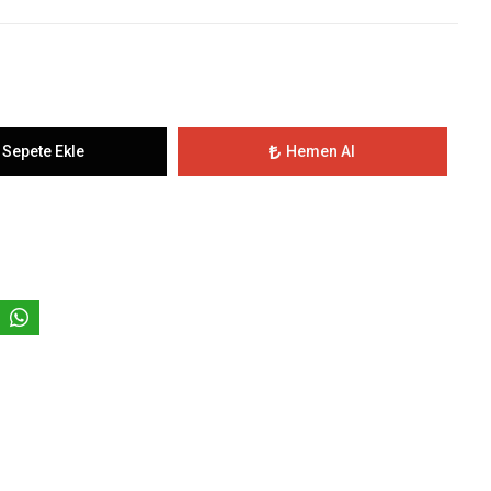
Sepete Ekle
Hemen Al