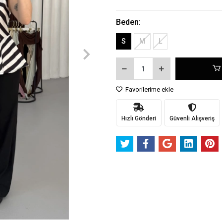
Beden:
S
M
L
Favorilerime ekle
Hızlı Gönderi
Güvenli Alışveriş