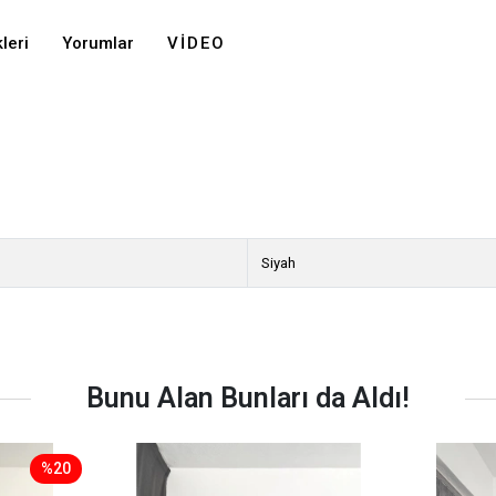
leri
Yorumlar
VIDEO
Siyah
Bunu Alan Bunları da Aldı!
%20