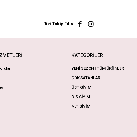
Bizi Takip Edin
İZMETLERİ
KATEGORİLER
orular
YENİ SEZON | TÜM ÜRÜNLER
ÇOK SATANLAR
eri
ÜST GİYİM
DIŞ GİYİM
ALT GİYİM