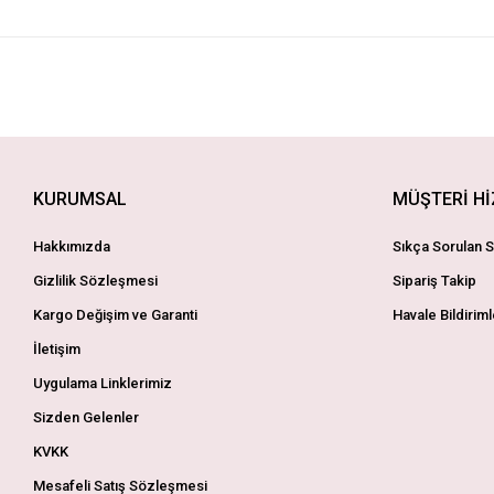
KURUMSAL
MÜŞTERİ H
Hakkımızda
Sıkça Sorulan S
Gizlilik Sözleşmesi
Sipariş Takip
Kargo Değişim ve Garanti
Havale Bildiriml
İletişim
Uygulama Linklerimiz
Sizden Gelenler
KVKK
Mesafeli Satış Sözleşmesi