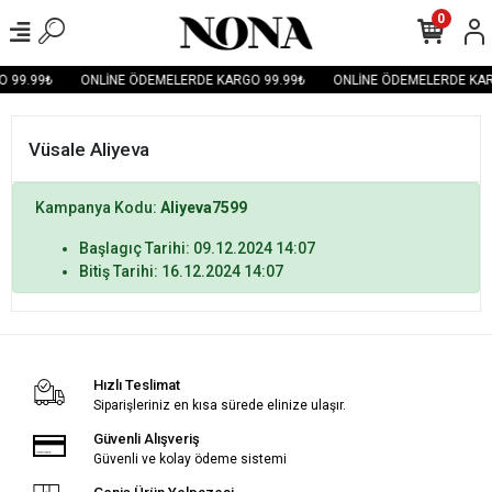
0
 99.99₺
ONLİNE ÖDEMELERDE KARGO 99.99₺
ONLİNE ÖDEMELERDE KAR
Vüsale Aliyeva
Kampanya Kodu:
Aliyeva7599
Başlagıç Tarihi: 09.12.2024 14:07
Bitiş Tarihi: 16.12.2024 14:07
Hızlı Teslimat
Siparişleriniz en kısa sürede elinize ulaşır.
Güvenli Alışveriş
Güvenli ve kolay ödeme sistemi