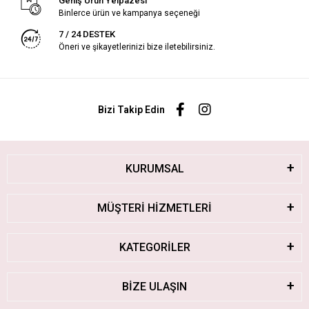
Geniş Ürün Yelpazesi
Binlerce ürün ve kampanya seçeneği
7 / 24 DESTEK
Öneri ve şikayetlerinizi bize iletebilirsiniz.
Bizi Takip Edin
KURUMSAL
MÜŞTERİ HİZMETLERİ
KATEGORİLER
BİZE ULAŞIN