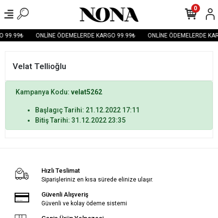
0
 99.99₺
ONLİNE ÖDEMELERDE KARGO 99.99₺
ONLİNE ÖDEMELERDE KAR
Velat Tellioğlu
Kampanya Kodu:
velat5262
Başlagıç Tarihi: 21.12.2022 17:11
Bitiş Tarihi: 31.12.2022 23:35
Hızlı Teslimat
Siparişleriniz en kısa sürede elinize ulaşır.
Güvenli Alışveriş
Güvenli ve kolay ödeme sistemi