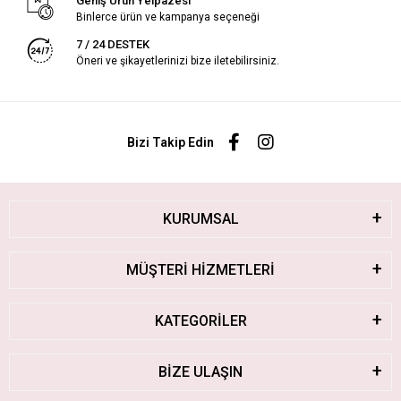
Geniş Ürün Yelpazesi
Binlerce ürün ve kampanya seçeneği
7 / 24 DESTEK
Öneri ve şikayetlerinizi bize iletebilirsiniz.
Bizi Takip Edin
KURUMSAL
MÜŞTERİ HİZMETLERİ
KATEGORİLER
BİZE ULAŞIN