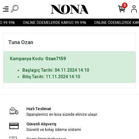
0
 99.99₺
ONLİNE ÖDEMELERDE KARGO 99.99₺
ONLİNE ÖDEMELERDE KAR
Tuna Ozan
Kampanya Kodu:
Ozan7159
Başlagıç Tarihi: 04.11.2024 14:10
Bitiş Tarihi: 11.11.2024 14:10
Hızlı Teslimat
Siparişleriniz en kısa sürede elinize ulaşır.
Güvenli Alışveriş
Güvenli ve kolay ödeme sistemi