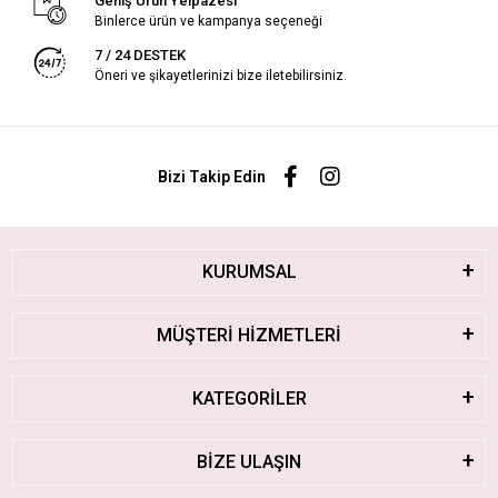
Geniş Ürün Yelpazesi
Binlerce ürün ve kampanya seçeneği
7 / 24 DESTEK
Öneri ve şikayetlerinizi bize iletebilirsiniz.
Bizi Takip Edin
KURUMSAL
MÜŞTERİ HİZMETLERİ
KATEGORİLER
BİZE ULAŞIN