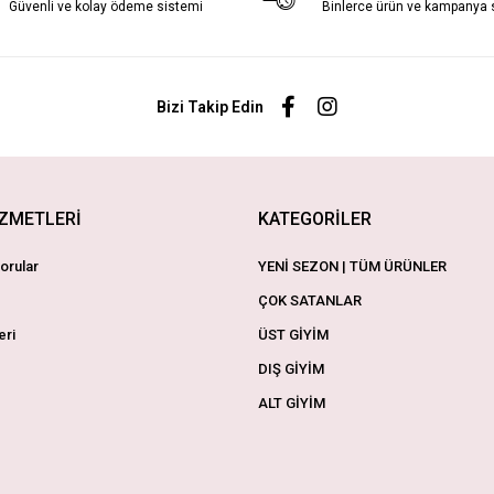
Güvenli ve kolay ödeme sistemi
Binlerce ürün ve kampanya
Bizi Takip Edin
İZMETLERİ
KATEGORİLER
orular
YENİ SEZON | TÜM ÜRÜNLER
ÇOK SATANLAR
eri
ÜST GİYİM
DIŞ GİYİM
ALT GİYİM