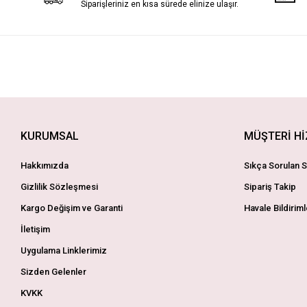
Siparişleriniz en kısa sürede elinize ulaşır.
KURUMSAL
MÜŞTERİ H
Hakkımızda
Sıkça Sorulan S
Gizlilik Sözleşmesi
Sipariş Takip
Kargo Değişim ve Garanti
Havale Bildiriml
İletişim
Uygulama Linklerimiz
Sizden Gelenler
KVKK