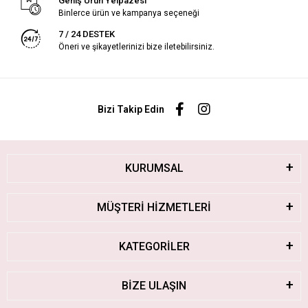
Geniş Ürün Yelpazesi
Binlerce ürün ve kampanya seçeneği
7 / 24 DESTEK
Öneri ve şikayetlerinizi bize iletebilirsiniz.
Bizi Takip Edin
KURUMSAL
MÜŞTERİ HİZMETLERİ
KATEGORİLER
BİZE ULAŞIN