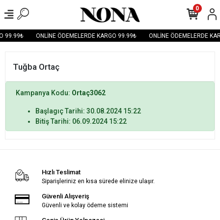
0
 99.99₺
ONLİNE ÖDEMELERDE KARGO 99.99₺
ONLİNE ÖDEMELERDE KAR
Tuğba Ortaç
Kampanya Kodu:
Ortaç3062
Başlagıç Tarihi: 30.08.2024 15:22
Bitiş Tarihi: 06.09.2024 15:22
Hızlı Teslimat
Siparişleriniz en kısa sürede elinize ulaşır.
Güvenli Alışveriş
Güvenli ve kolay ödeme sistemi