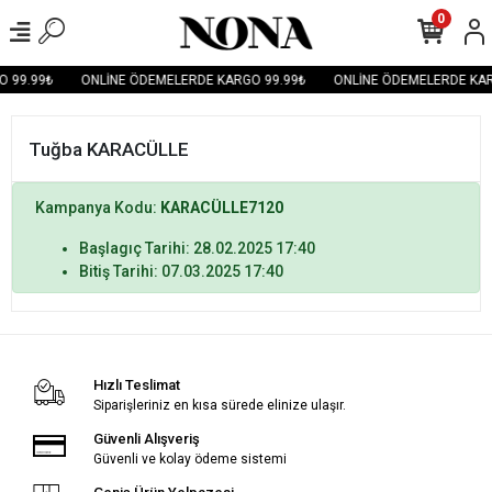
0
 99.99₺
ONLİNE ÖDEMELERDE KARGO 99.99₺
ONLİNE ÖDEMELERDE KAR
Tuğba KARACÜLLE
Kampanya Kodu:
KARACÜLLE7120
Başlagıç Tarihi: 28.02.2025 17:40
Bitiş Tarihi: 07.03.2025 17:40
Hızlı Teslimat
Siparişleriniz en kısa sürede elinize ulaşır.
Güvenli Alışveriş
Güvenli ve kolay ödeme sistemi