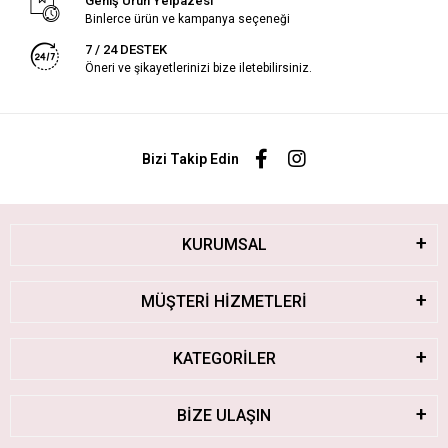
Geniş Ürün Yelpazesi
Binlerce ürün ve kampanya seçeneği
7 / 24 DESTEK
Öneri ve şikayetlerinizi bize iletebilirsiniz.
Bizi Takip Edin
KURUMSAL
MÜŞTERİ HİZMETLERİ
KATEGORİLER
BİZE ULAŞIN