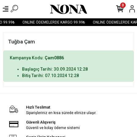
0
 99.99₺
ONLİNE ÖDEMELERDE KARGO 99.99₺
ONLİNE ÖDEMELERDE KAR
Tuğba Çam
Kampanya Kodu:
Çam0886
Başlagıç Tarihi: 30.09.2024 12:28
Bitiş Tarihi: 07.10.2024 12:28
Hızlı Teslimat
Siparişleriniz en kısa sürede elinize ulaşır.
Güvenli Alışveriş
Güvenli ve kolay ödeme sistemi