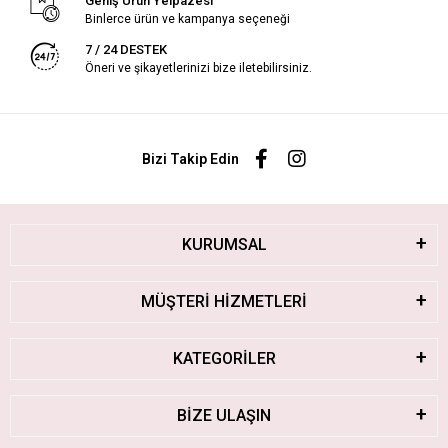
Geniş Ürün Yelpazesi
Binlerce ürün ve kampanya seçeneği
7 / 24 DESTEK
Öneri ve şikayetlerinizi bize iletebilirsiniz.
Bizi Takip Edin
KURUMSAL
MÜŞTERİ HİZMETLERİ
KATEGORİLER
BİZE ULAŞIN