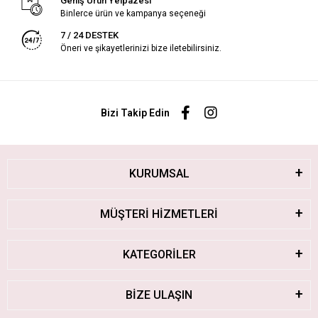
Geniş Ürün Yelpazesi
Binlerce ürün ve kampanya seçeneği
7 / 24 DESTEK
Öneri ve şikayetlerinizi bize iletebilirsiniz.
Bizi Takip Edin
KURUMSAL
MÜŞTERİ HİZMETLERİ
KATEGORİLER
BİZE ULAŞIN