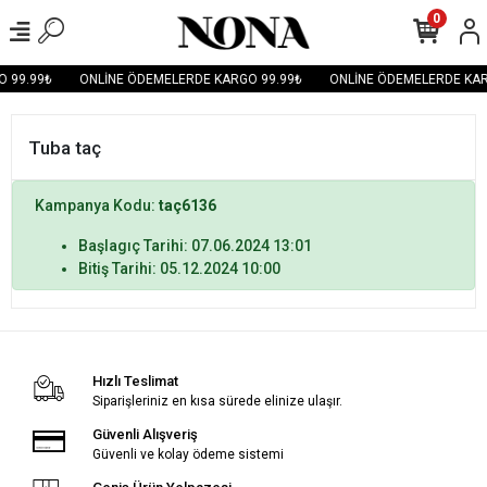
0
 99.99₺
ONLİNE ÖDEMELERDE KARGO 99.99₺
ONLİNE ÖDEMELERDE KAR
Tuba taç
Kampanya Kodu:
taç6136
Başlagıç Tarihi: 07.06.2024 13:01
Bitiş Tarihi: 05.12.2024 10:00
Hızlı Teslimat
Siparişleriniz en kısa sürede elinize ulaşır.
Güvenli Alışveriş
Güvenli ve kolay ödeme sistemi