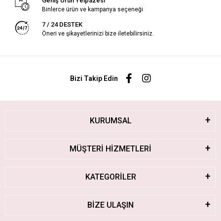
Geniş Ürün Yelpazesi
Binlerce ürün ve kampanya seçeneği
7 / 24 DESTEK
Öneri ve şikayetlerinizi bize iletebilirsiniz.
Bizi Takip Edin
KURUMSAL
MÜŞTERİ HİZMETLERİ
KATEGORİLER
BİZE ULAŞIN