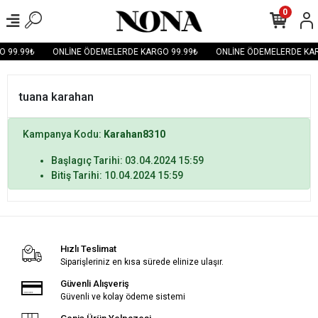
0
O 99.99₺
ONLİNE ÖDEMELERDE KARGO 99.99₺
ONLİNE ÖDEMELERDE KAR
tuana karahan
Kampanya Kodu:
Karahan8310
Başlagıç Tarihi: 03.04.2024 15:59
Bitiş Tarihi: 10.04.2024 15:59
Hızlı Teslimat
Siparişleriniz en kısa sürede elinize ulaşır.
Güvenli Alışveriş
Güvenli ve kolay ödeme sistemi