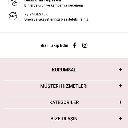
Geniş Ürün Yelpazesi
Binlerce ürün ve kampanya seçeneği
7 / 24 DESTEK
Öneri ve şikayetlerinizi bize iletebilirsiniz.
Bizi Takip Edin
KURUMSAL
MÜŞTERİ HİZMETLERİ
KATEGORİLER
BİZE ULAŞIN