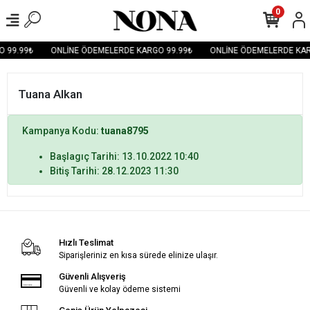
0
 99.99₺
ONLİNE ÖDEMELERDE KARGO 99.99₺
ONLİNE ÖDEMELERDE KAR
Tuana Alkan
Kampanya Kodu:
tuana8795
Başlagıç Tarihi: 13.10.2022 10:40
Bitiş Tarihi: 28.12.2023 11:30
Hızlı Teslimat
Siparişleriniz en kısa sürede elinize ulaşır.
Güvenli Alışveriş
Güvenli ve kolay ödeme sistemi