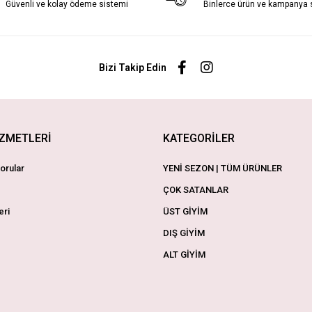
Güvenli ve kolay ödeme sistemi
Binlerce ürün ve kampanya
Bizi Takip Edin
İZMETLERİ
KATEGORİLER
orular
YENİ SEZON | TÜM ÜRÜNLER
ÇOK SATANLAR
eri
ÜST GİYİM
DIŞ GİYİM
ALT GİYİM