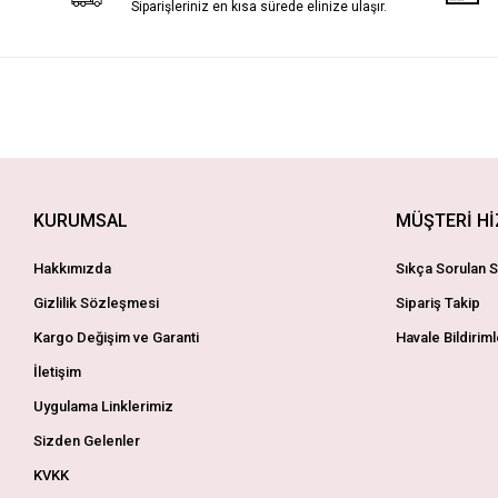
Siparişleriniz en kısa sürede elinize ulaşır.
KURUMSAL
MÜŞTERİ H
Hakkımızda
Sıkça Sorulan S
Gizlilik Sözleşmesi
Sipariş Takip
Kargo Değişim ve Garanti
Havale Bildiriml
İletişim
Uygulama Linklerimiz
Sizden Gelenler
KVKK