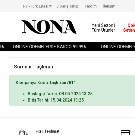
TRY - Türk Lirası
Sipariş Takip
Yardım
İletişim
Yeni Sezon |
Ço
Tüm Ürünler
Satan
₺
ONLİNE ÖDEMELERDE KARGO 99.99₺
ONLİNE ÖDEMELER
Surenur Taşkıran
Kampanya Kodu:
taşkıran7811
Başlagıç Tarihi: 08.04.2024 13:25
Bitiş Tarihi: 15.04.2024 13:25
Hızlı Teslimat