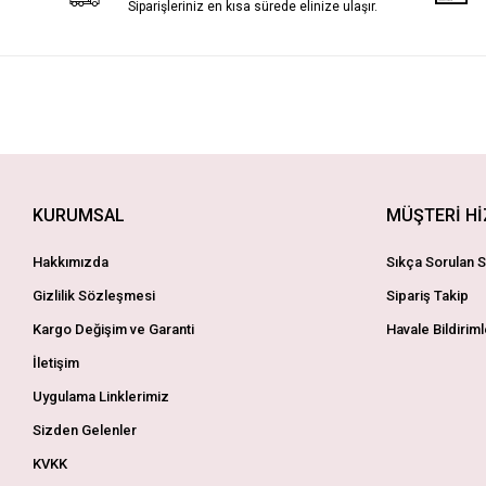
Siparişleriniz en kısa sürede elinize ulaşır.
KURUMSAL
MÜŞTERİ H
Hakkımızda
Sıkça Sorulan S
Gizlilik Sözleşmesi
Sipariş Takip
Kargo Değişim ve Garanti
Havale Bildiriml
İletişim
Uygulama Linklerimiz
Sizden Gelenler
KVKK