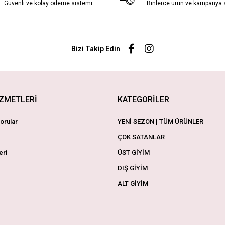
Güvenli ve kolay ödeme sistemi
Binlerce ürün ve kampanya
Bizi Takip Edin
İZMETLERİ
KATEGORİLER
orular
YENİ SEZON | TÜM ÜRÜNLER
ÇOK SATANLAR
eri
ÜST GİYİM
DIŞ GİYİM
ALT GİYİM