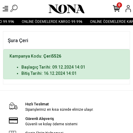
0
 99.99₺
ONLİNE ÖDEMELERDE KARGO 99.99₺
ONLİNE ÖDEMELERDE KAR
Şura Çeri
Kampanya Kodu:
Çeri5526
Başlagıç Tarihi: 09.12.2024 14:01
Bitiş Tarihi: 16.12.2024 14:01
Hızlı Teslimat
Siparişleriniz en kısa sürede elinize ulaşır.
Güvenli Alışveriş
Güvenli ve kolay ödeme sistemi