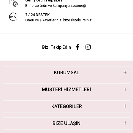
Geniş Ürün Yelpazesi
Binlerce ürün ve kampanya seçeneği
7 / 24 DESTEK
Öneri ve şikayetlerinizi bize iletebilirsiniz.
Bizi Takip Edin
KURUMSAL
MÜŞTERİ HİZMETLERİ
KATEGORİLER
BİZE ULAŞIN