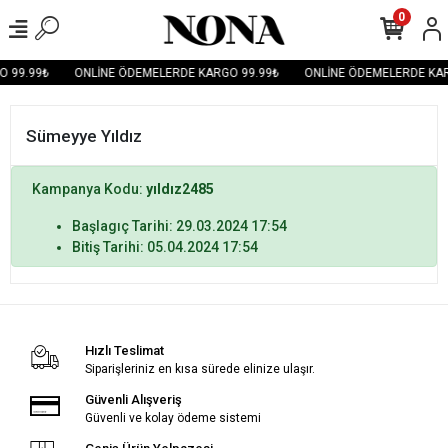
0
O 99.99₺
ONLİNE ÖDEMELERDE KARGO 99.99₺
ONLİNE ÖDEMELERDE KAR
Sümeyye Yıldız
Kampanya Kodu:
yıldız2485
Başlagıç Tarihi: 29.03.2024 17:54
Bitiş Tarihi: 05.04.2024 17:54
Hızlı Teslimat
Siparişleriniz en kısa sürede elinize ulaşır.
Güvenli Alışveriş
Güvenli ve kolay ödeme sistemi