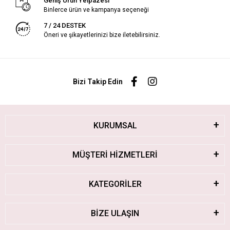
Geniş Ürün Yelpazesi
Binlerce ürün ve kampanya seçeneği
7 / 24 DESTEK
Öneri ve şikayetlerinizi bize iletebilirsiniz.
Bizi Takip Edin
KURUMSAL
MÜŞTERİ HİZMETLERİ
KATEGORİLER
BİZE ULAŞIN