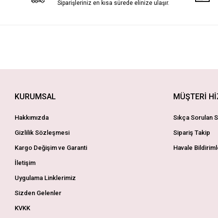
Siparişleriniz en kısa sürede elinize ulaşır.
KURUMSAL
MÜŞTERİ H
Hakkımızda
Sıkça Sorulan S
Gizlilik Sözleşmesi
Sipariş Takip
Kargo Değişim ve Garanti
Havale Bildiriml
İletişim
Uygulama Linklerimiz
Sizden Gelenler
KVKK