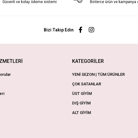
Güvenli ve kolay ödeme sistemi
Binlerce ürün ve kampanya
Bizi Takip Edin
İZMETLERİ
KATEGORİLER
orular
YENİ SEZON | TÜM ÜRÜNLER
ÇOK SATANLAR
eri
ÜST GİYİM
DIŞ GİYİM
ALT GİYİM