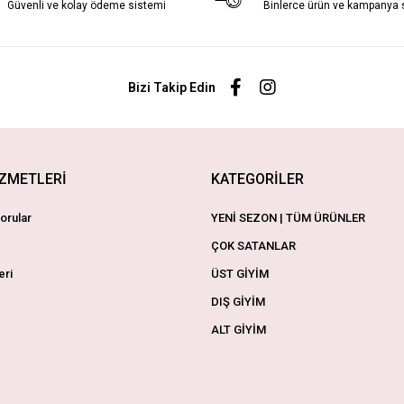
Güvenli ve kolay ödeme sistemi
Binlerce ürün ve kampanya
Bizi Takip Edin
İZMETLERİ
KATEGORİLER
orular
YENİ SEZON | TÜM ÜRÜNLER
ÇOK SATANLAR
eri
ÜST GİYİM
DIŞ GİYİM
ALT GİYİM