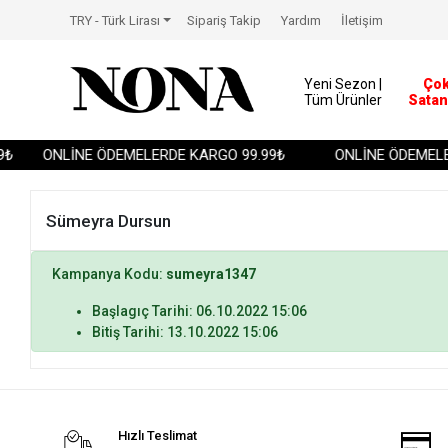
TRY - Türk Lirası
Sipariş Takip
Yardım
İletişim
Yeni Sezon |
Ço
Tüm Ürünler
Satan
₺
ONLİNE ÖDEMELERDE KARGO 99.99₺
ONLİNE ÖDEMELER
Sümeyra Dursun
Kampanya Kodu:
sumeyra1347
Başlagıç Tarihi: 06.10.2022 15:06
Bitiş Tarihi: 13.10.2022 15:06
Hızlı Teslimat