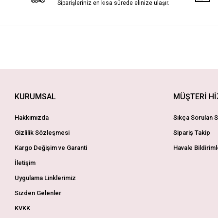
Siparişleriniz en kısa sürede elinize ulaşır.
KURUMSAL
MÜŞTERİ H
Hakkımızda
Sıkça Sorulan S
Gizlilik Sözleşmesi
Sipariş Takip
Kargo Değişim ve Garanti
Havale Bildiriml
İletişim
Uygulama Linklerimiz
Sizden Gelenler
KVKK