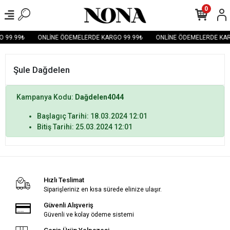
0
 99.99₺
ONLİNE ÖDEMELERDE KARGO 99.99₺
ONLİNE ÖDEMELERDE KAR
Şule Dağdelen
Kampanya Kodu:
Dağdelen4044
Başlagıç Tarihi: 18.03.2024 12:01
Bitiş Tarihi: 25.03.2024 12:01
Hızlı Teslimat
Siparişleriniz en kısa sürede elinize ulaşır.
Güvenli Alışveriş
Güvenli ve kolay ödeme sistemi