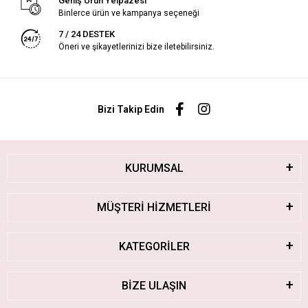
Geniş Ürün Yelpazesi
Binlerce ürün ve kampanya seçeneği
7 / 24 DESTEK
Öneri ve şikayetlerinizi bize iletebilirsiniz.
Bizi Takip Edin
KURUMSAL
MÜŞTERİ HİZMETLERİ
KATEGORİLER
BİZE ULAŞIN