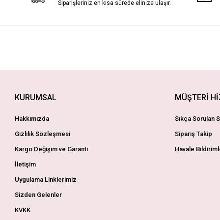
Siparişleriniz en kısa sürede elinize ulaşır.
KURUMSAL
MÜŞTERİ H
Hakkımızda
Sıkça Sorulan S
Gizlilik Sözleşmesi
Sipariş Takip
Kargo Değişim ve Garanti
Havale Bildiriml
İletişim
Uygulama Linklerimiz
Sizden Gelenler
KVKK