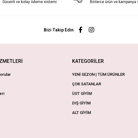
Güvenli ve kolay ödeme sistemi
Binlerce ürün ve kampanya
Bizi Takip Edin
İZMETLERİ
KATEGORİLER
orular
YENİ SEZON | TÜM ÜRÜNLER
ÇOK SATANLAR
eri
ÜST GİYİM
DIŞ GİYİM
ALT GİYİM