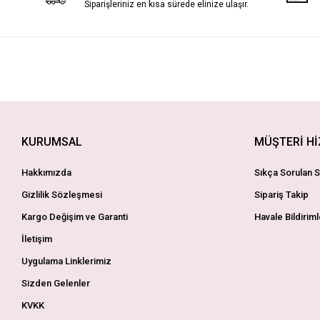
Siparişleriniz en kısa sürede elinize ulaşır.
KURUMSAL
MÜŞTERİ H
Hakkımızda
Sıkça Sorulan S
Gizlilik Sözleşmesi
Sipariş Takip
Kargo Değişim ve Garanti
Havale Bildiriml
İletişim
Uygulama Linklerimiz
Sizden Gelenler
KVKK