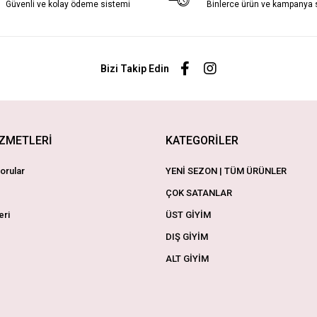
Güvenli ve kolay ödeme sistemi
Binlerce ürün ve kampanya
Bizi Takip Edin
İZMETLERİ
KATEGORİLER
orular
YENİ SEZON | TÜM ÜRÜNLER
ÇOK SATANLAR
eri
ÜST GİYİM
DIŞ GİYİM
ALT GİYİM