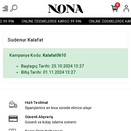
0
 99.99₺
ONLİNE ÖDEMELERDE KARGO 99.99₺
ONLİNE ÖDEMELERDE KAR
Sudenur Kalafat
Kampanya Kodu:
Kalafat0610
Başlagıç Tarihi: 25.10.2024 13:27
Bitiş Tarihi: 01.11.2024 13:27
Hızlı Teslimat
Siparişleriniz en kısa sürede elinize ulaşır.
Güvenli Alışveriş
Güvenli ve kolay ödeme sistemi