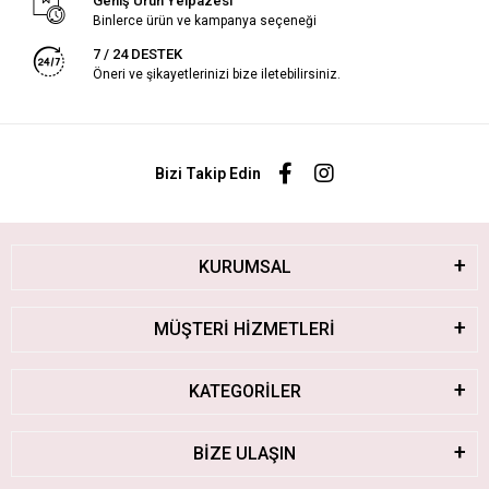
Geniş Ürün Yelpazesi
Binlerce ürün ve kampanya seçeneği
7 / 24 DESTEK
Öneri ve şikayetlerinizi bize iletebilirsiniz.
Bizi Takip Edin
KURUMSAL
MÜŞTERİ HİZMETLERİ
KATEGORİLER
BİZE ULAŞIN